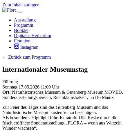
Zum Inhalt springen
Ausstellung
Programm
Booklet
Digitales Herbarium
Floration
Instagram
← Zurück zum Programm
Internationaler Museumstag
Führung
Sonntag
17.05.2026
11:00 Uhr
Ort:
Naturhistorisches Museum & Gutenberg-Museum MOVED,
Sonderausstellungsbereich, Reichklarastraße 1, 55116 Mainz
Zur Feier des Tages sind das Gutenberg-Museum und das
Naturhistorische Museum kostenfrei zu besichtigen.
Als besonderes Highlight führt Kuratorin Ulla Reske durch die
frisch eröffnete Sonderausstellung „FLORA – wenn aus Wurzeln
Wunder wachsen“.